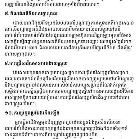
សញ្ញាយីហោនិងរូបភាពរីករាលដាលទូទាំងពិភពលោក។
៨. កំណត់អតិថិជនសក្តានុពល
ដោយមានជំនួយពីទម្រង់បែបបទលើបណ្តាញ ការស្វែងរកគឺអាចរកបាន
នៅលើបណ្តាញ អតិថិជនអាចសរសេរពីមតិយោបល់របស់ខ្លួននៅលើ
គេហទំព័រ។គេហទំព័រតែងតែជួយដល់កក្រុមហ៊ុនពាណិជ្ជកម្មប្រមូលព័ត៌មាន
សេចក្ដីលម្អិតផ្ទាល់ខ្លួនរបស់អតិថិជនមានដូចជា៖ឈ្មោះ លេខទូរស័ព្ទទំនាក់
ទំនងអ៊ីមែល ។ល។ ដែលតាមរយៈអាជីវកម្មនឹងរកឃើញអតិថិជន"ជិតស្និទ្ធ"
មានសក្តានុពល ។
៩.ការជ្រើសរើសមានភាពងាយស្រួល
វេបសាយមួយអាចជាប្រភពល្អសម្រាប់ការជ្រើសរើសបុគ្គលិកសម្រាប់
ពេលអនាគត។ដំណឹងជ្រើសរើសបុគ្គលិកអាចបានផ្សព្វផ្សាយនៅលើបណ្ដាញ
និងបណ្តាបេក្ខជនដែលមានសារៈសំខាន់សមរម្យសម្រាប់តំណែងកំពុងតែ
សម្លឹងរកអាចស្នើឲ្យផ្ញើឯកសារតាមបណ្តាញឬផ្ញើទៅកាន់អាសយដ្ឋានអ៊ីម៉ែល
របស់ក្រុមហ៊ុន។ដោយរបៀបនេះការជ្រើសរើសបុគ្គលិកនឹងក្លាយទៅជាការ
ងាយស្រួលបំផុត។
១០. ការប្រកួតប្រជែងកើនឡើង
អ្នកធ្វើអាជីវកម្មមុខជំនួញខ្នាតតូចដោយខ្លួនឯងប្រសិនបើរចនា
គេហទំព័រនឹងមានភាពប្រកួតប្រជែងជាមួយបណ្តាគូប្រជែង"ដែលមិនទាន់
មានគេហទំព័រ"។ជាការពិតបណ្តាដៃគូប្រកួតប្រជែងមិន