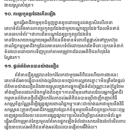
ងាយស្រួលបំផុត។
១០. ការប្រកួតប្រជែងកើនឡើង
អ្នកធ្វើអាជីវកម្មមុខជំនួញខ្នាតតូចដោយខ្លួនឯងប្រសិនបើរចនា
គេហទំព័រនឹងមានភាពប្រកួតប្រជែងជាមួយបណ្តាគូប្រជែង"ដែលមិនទាន់
មានគេហទំព័រ"។ជាការពិតបណ្តាដៃគូប្រកួតប្រជែងមិន
មានវែបសាយបណ្តោយឲ្យអតិថិជននឹងមានទំនោរចិត្តផ្លាស់ទៅក្រុមហ៊ុន
ពាណិជ្ជកម្មឬអាជីវកម្មដែលមានគេហទំព័រដោយសារតែទីនោះពួកគេទំនាក់
ទំនងបានដោយការទិញឬលក់តាមតម្រូវការដែលអតិថិជនកំពុងតែ
ស្វែងរក។
១១. ផ្ដល់ព័ត៌មានបានយ៉ាងលឿន
ព័ត៌មានថ្មីគួរត្រូវបានចែករំលែកជាមួយអតិថិជនហើយការងារនេះ
គេហទំព័រអាចធ្វើបានយ៉ាងល្អនិងបានបញ្ចប់ការល្អឥតខ្ចោះ។មិនត្រឹមតែផ្តល់
ព័ត៌មានយ៉ាងលឿននិងងាយស្រួលក្នុងការផ្ទុកឡើងទំព័រប៉ុណ្ណោះទេប៉ុន្តែថែម
ទាំងប្រើពេលវេលានិងកម្លាំងតិចតួច។កាលពីមុននៅពេលដែលអ្នកធ្វើអាជីវ
កម្មមានព័ត៌មានថ្មីដើម្បីចែករំលែកដល់អតិថិជនបានប្រើជាញឹកញាប់វិធី
សាស្រ្តខិត្តប័ណ្ណដើម្បីផ្សព្វផ្សាយពាណិជ្ជកម្ម។ទោះជាយ៉ាងណាជាមួយនឹងវិធី
សាស្រ្តនេះក្រុមហ៊ុនអាជីវកម្មត្រូវបង់ប្រាក់ចំនួនមួយមិនតិចដូចប្រាក់បោះពុម្ព
ចេញផ្សាយនិងរយៈពេលការផ្សព្វផ្សាយ។ប្រសិនបើប្រើប្រាស់គេហទំព័រ អ្នក
ធ្វើអាជីវកម្មគ្រាន់តែប្រមូលព័ត៌មានផ្ទុកឡើងទំព័រវេបសាយនិងរង់ចាំមើលការ
ឆ្លើយតបរបស់អតិថិជនទាំងអស់ដែលបានផ្ញើតាមអ៊ីម៉ែល។