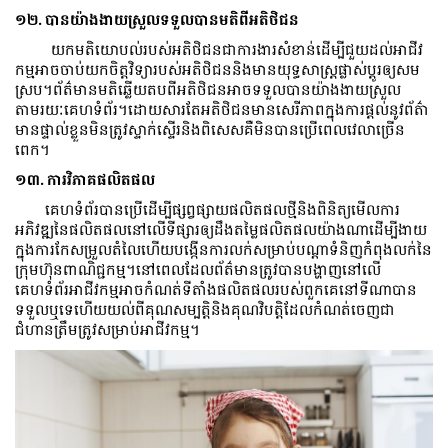
១២. បានយ៉ាងងាយស្រួលទទួលបានមតិពីអតិថិជន
យកមតិយោបល់របស់អតិថិជនជាការងារសំខាន់ដើម្បីជួយដល់អាជីវ
កម្មអាចចាប់យកចិត្តវិទ្យារបស់អតិថិជននិងមានយុទ្ធសាស្រ្តផ្លាស់ប្តូរឲ្យសម
ស្រប។ព័ត៌មានមតិឆ្លើយតបពីអតិថិជនអាចទទួលបានយ៉ាងងាយស្រួល
តាមរយៈគេហទំព័រ។ដោយសារតែអតិថិជនមានសេរីភាពក្នុងការផ្តល់នូវព័ត៌ា
មានផ្ទាល់ខ្លួនមិនត្រូវស្ទាក់ស្ទើរនិងពិសេសគឺមិនបានប្រើពេលវេលាច្រើន
ពេក។
១៣. ការវិភាគផលិតផល
គេហទំព័របានប្រើដើម្បីផ្សព្វផ្សាយផលិតផលថ្មីនិងពិនិត្យមើលការ
អភិវឌ្ឍនៃផលិតផលនៅលើទីផ្សារឲ្យដឹងតម្លៃផលិតផលយ៉ាងណាដើម្បីងាយ
ក្នុងការកែសម្រួលតំលៃហើយបង្កើនការលក់សម្រាប់បណ្តាទំនិញកំពុងលក់នៃ
ក្រុមហ៊ុនពាណិជ្ជកម្ម។នៅពេលដែលព័ត៌មានត្រូវបានបង្ហាញនៅលើ
គេហទំព័រអាជីវកម្មអាចកំណត់ទីតាំងផលិតផលរបស់ពួកគេនៅទីណាបាន
ទទួលឬទេហើយយល់ពីគុណសម្បត្តិនិងគុណវិបត្តិដែលកំណត់ចេញជា
ជំហានត្រឹមត្រូវសម្រាប់អាជីវកម្ម។