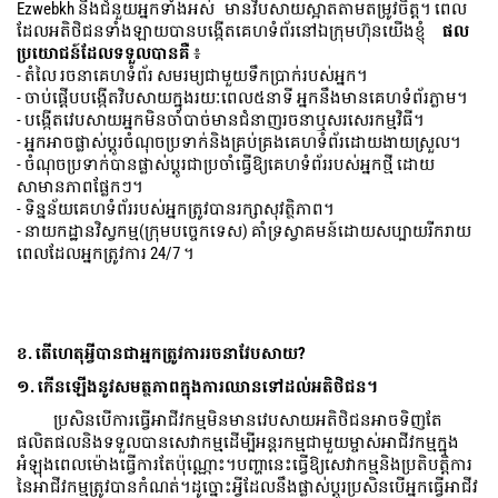
Ezwebkh នឹងជំនួយអ្នកទាំងអស់ មានវិបសាយស្អាតតាមតម្រូវចិត្ត។ ពេល
ដែលអតិថិជនទាំងឡាយបានបង្កើតគេហទំព័រនៅឯក្រុមហ៊ុនយើងខ្ញុំ
ផល
ប្រយោជន៍ដែលទទួលបានគឺ
៖
- តំលៃ រចនាគេហទំព័រ សមរម្យជាមួយទឹកប្រាក់របស់អ្នក។
- ចាប់ផ្តើបបង្កើតវិបសាយក្នុងរយៈពេល៥នាទី អ្នកនឹងមានគេហទំព័រភ្លាម។
- បង្កើតវេបសាយអ្នកមិនចាំបាច់មានជំនាញរចនាឬសរសេរកម្មវិធី។
- អ្នកអាចផ្លាស់ប្តូរចំណុចប្រទាក់និងគ្រប់គ្រងគេហទំព័រដោយងាយស្រួល។
- ចំណុចប្រទាក់បានផ្លាស់ប្តូរជាប្រចាំធ្វើឱ្យគេហទំព័ររបស់អ្នកថ្មី ដោយ
សាមានភាពផ្លែកៗ។
- ទិន្នន័យគេហទំព័ររបស់អ្នកត្រូវបានរក្សាសុវត្ថិភាព។
- នាយកដ្ឋានវិស្វកម្ម(ក្រុមបច្ចេកទេស) គាំទ្រស្វាគមន៍ដោយសប្បាយរីករាយ
ពេលដែលអ្នកត្រូវការ 24/7 ។
ខ. តើហេតុអ្វីបានជាអ្នកត្រូវការរចនាវែបសាយ?
១. កើនឡើងនូវសមត្ថភាពក្នុងការឈានទៅដល់អតិថិជន។
ប្រសិនបើការធ្វើអាជីវកម្មមិនមានវេបសាយអតិថិជនអាចទិញតែ
ផលិតផលនិងទទួលបានសេវាកម្មដើម្បីអន្តរកម្មជាមួយម្ចាស់អាជីវកម្មក្នុង
អំឡុងពេលម៉ោងធ្វើការតែប៉ុណ្ណោះ។បញ្ហានេះធ្វើឱ្យសេវាកម្មនិងប្រតិបត្ដិការ
នៃអាជីវកម្មត្រូវបានកំណត់។ដូច្នោះអ្វីដែលនឹងផ្លាស់ប្តូរប្រសិនបើអ្នកធ្វើអាជីវ