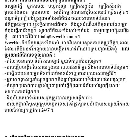
ក. រចនា គេហទំព័រដែលមានគំរូ ដូចខាងក្រោម។
ទស្សនាវដ្តី ម៉ូដសម័យ បច្ចេកវិទ្យា គ្រឿងសង្ហារឹម គ្រឿងសំអាង
ម្តាយនិងទារក ម្ហូបអាហារ អាជីវកម្ម និងមានគំរូវិបសាយជាច្រើនទៀត។
បណ្តាមិត្តភក្តិ បងប្អូនព្រមទាំងអតិថិជន ចង់រចនាគេហទំព័រលក់
ទំនិញអនឡាយ ឬឧទ្ទិសនាមព័ត៌មាន និងជូនដំណឹងអំពីមុខរបរដែលអ្នក
កំពុងធ្វើអាជីវកម្ម។ សូមអតិថិជនទាំងអស់ទាក់ទង ជាមួយក្រុមហ៊ុនយើង
ខ្ញុំ តាមរយៈអ៊ីម៉ែល info@ezwebkh.com ។
Ezwebkh នឹងជំនួយអ្នកទាំងអស់ មានវិបសាយស្អាតតាមតម្រូវចិត្ត។ ពេល
ដែលអតិថិជនទាំងឡាយបានបង្កើតគេហទំព័រនៅឯក្រុមហ៊ុនយើងខ្ញុំ
ផល
ប្រយោជន៍ដែលទទួលបានគឺ
៖
- តំលៃ រចនាគេហទំព័រ សមរម្យជាមួយទឹកប្រាក់របស់អ្នក។
- ចាប់ផ្តើបបង្កើតវិបសាយក្នុងរយៈពេល៥នាទី អ្នកនឹងមានគេហទំព័រភ្លាម។
- បង្កើតវេបសាយអ្នកមិនចាំបាច់មានជំនាញរចនាឬសរសេរកម្មវិធី។
- អ្នកអាចផ្លាស់ប្តូរចំណុចប្រទាក់និងគ្រប់គ្រងគេហទំព័រដោយងាយស្រួល។
- ចំណុចប្រទាក់បានផ្លាស់ប្តូរជាប្រចាំធ្វើឱ្យគេហទំព័ររបស់អ្នកថ្មី ដោយ
សាមានភាពផ្លែកៗ។
- ទិន្នន័យគេហទំព័ររបស់អ្នកត្រូវបានរក្សាសុវត្ថិភាព។
- នាយកដ្ឋានវិស្វកម្ម(ក្រុមបច្ចេកទេស) គាំទ្រស្វាគមន៍ដោយសប្បាយរីករាយ
ពេលដែលអ្នកត្រូវការ 24/7 ។